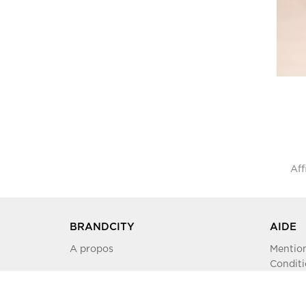
Aff
BRANDCITY
AIDE
A propos
Mention
Conditi
Plan du